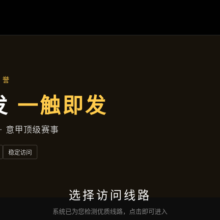
成效展示
首页
成效展示