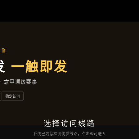
成效展示
首页
成效展示